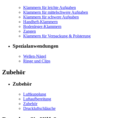
Klammern für leichte Aufgaben
Klammern für mittelschwere Aufgaben
Klammern für schwere Aufgaben
Handheft-Klammern
Bodenleger-Klammern
Zangen
Klammern für Verpackung & Polsterung
Spezialanwendungen
Wellen-Nägel
Ringe und Clips
Zubehör
Zubehör
Luftkupplung
Luftaufbereitung
Zubehör
Druckluftschläuche