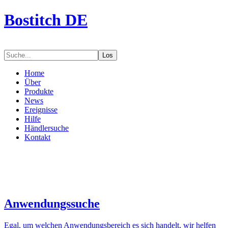
Bostitch DE
Los
Home
Über
Produkte
News
Ereignisse
Hilfe
Händlersuche
Kontakt
Anwendungssuche
Egal, um welchen Anwendungsbereich es sich handelt, wir helfen