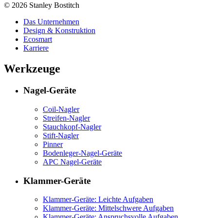
© 2026 Stanley Bostitch
Das Unternehmen
Design & Konstruktion
Ecosmart
Karriere
Werkzeuge
Nagel-Geräte
Coil-Nagler
Streifen-Nagler
Stauchkopf-Nagler
Stift-Nagler
Pinner
Bodenleger-Nagel-Geräte
APC Nagel-Geräte
Klammer-Geräte
Klammer-Geräte: Leichte Aufgaben
Klammer-Geräte: Mittelschwere Aufgaben
Klammer-Geräte: Anspruchsvolle Aufgaben