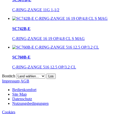
C-RING-ZANGE 11G 1-1/2
SC742B-E
C-RING-ZANGE 16 19 OP/4.8 CL S MAG
SC760B-E
C-RING-ZANGE 516 12.5 OP/3.2 CL
Bostitch
Los
Impressum
AGB
Bedienkomfort
Site Map
Datenschutz
Nutzungsbedingungen
Cookies