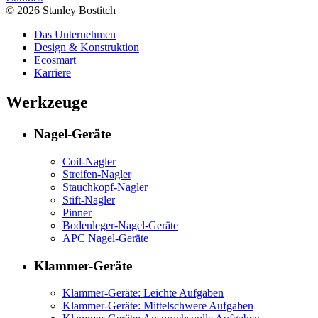
© 2026 Stanley Bostitch
Das Unternehmen
Design & Konstruktion
Ecosmart
Karriere
Werkzeuge
Nagel-Geräte
Coil-Nagler
Streifen-Nagler
Stauchkopf-Nagler
Stift-Nagler
Pinner
Bodenleger-Nagel-Geräte
APC Nagel-Geräte
Klammer-Geräte
Klammer-Geräte: Leichte Aufgaben
Klammer-Geräte: Mittelschwere Aufgaben