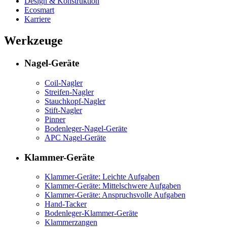
Design & Konstruktion
Ecosmart
Karriere
Werkzeuge
Nagel-Geräte
Coil-Nagler
Streifen-Nagler
Stauchkopf-Nagler
Stift-Nagler
Pinner
Bodenleger-Nagel-Geräte
APC Nagel-Geräte
Klammer-Geräte
Klammer-Geräte: Leichte Aufgaben
Klammer-Geräte: Mittelschwere Aufgaben
Klammer-Geräte: Anspruchsvolle Aufgaben
Hand-Tacker
Bodenleger-Klammer-Geräte
Klammerzangen