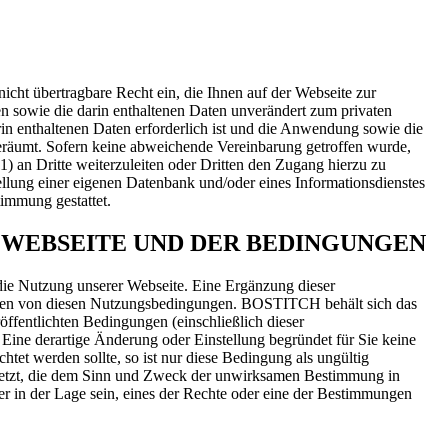
cht übertragbare Recht ein, die Ihnen auf der Webseite zur
en sowie die darin enthaltenen Daten unverändert zum privaten
in enthaltenen Daten erforderlich ist und die Anwendung sowie die
eräumt. Sofern keine abweichende Vereinbarung getroffen wurde,
1) an Dritte weiterzuleiten oder Dritten den Zugang hierzu zu
tellung einer eigenen Datenbank und/oder eines Informationsdienstes
timmung gestattet.
 WEBSEITE UND DER BEDINGUNGEN
ie Nutzung unserer Webseite. Eine Ergänzung dieser
hungen von diesen Nutzungsbedingungen. BOSTITCH behält sich das
röffentlichten Bedingungen (einschließlich dieser
Eine derartige Änderung oder Einstellung begründet für Sie keine
et werden sollte, so ist nur diese Bedingung als ungültig
rsetzt, die dem Sinn und Zweck der unwirksamen Bestimmung in
r in der Lage sein, eines der Rechte oder eine der Bestimmungen