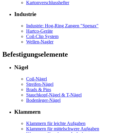
Kartonverschlusshefter
Industrie
Industrie: Hog-Ring Zangen "Spenax"
Hartco-Geräte
Coil-Clip System
Wellen-Nagler
Befestigungselemente
Nägel
Coil-Nägel
Streifen-Nägel
Brads & Pins
Stauchkopf-Nägel & T-Nägel
Bodenleger-Nägel
Klammern
Klammern für leichte Aufgaben
Klammern für mittelschwere Aufgaben