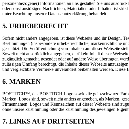
personenbezogener) Informationen an uns gestatten Sie uns ausdrückl
oder sonst anstößigen Nachrichten, Materialien oder Inhalten ist st
unter Beachtung unserer Datenschutzerklärung behandelt.
5. URHEBERRECHT
Sofern nicht anders angegeben, ist diese Webseite und ihr Design, Te
Bestimmungen (insbesondere urheberrechtliche, markenrechtliche
geschützt. Die Veröffentlichung von Inhalten auf dieser Webseite ste
Soweit nicht ausdrücklich angegeben, darf kein Inhalt dieser Webseit
zugänglich gemacht, gesendet oder auf andere Weise übertragen werden
zulässigen Umfang berechtigt, die Inhalte dieser Webseite anzuzeige
und vergleichbare Vermerke unverändert beibehalten werden. Diese 
6. MARKEN
BOSTITCH™, das BOSTITCH Logo sowie die gelb-schwarze Farbgebung,
Marken, Logos sind, soweit nicht anders angegeben, als Marken, g
Firmennamen, Logos und Kennzeichen auf dieser Webseite sind zuguns
ohne unsere Zustimmung oder die Zustimmung des jeweiligen Eigent
7. LINKS AUF DRITTSEITEN