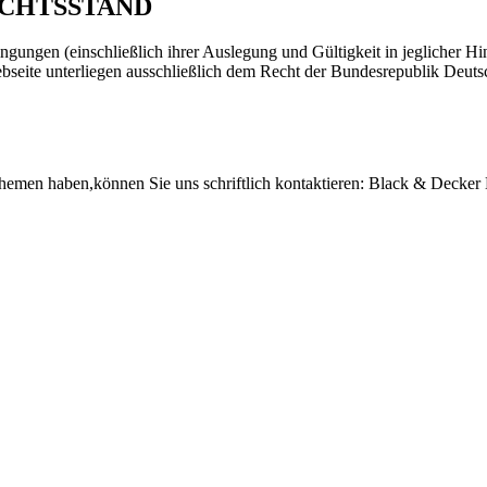
ICHTSSTAND
ngen (einschließlich ihrer Auslegung und Gültigkeit in jeglicher Hi
eite unterliegen ausschließlich dem Recht der Bundesrepublik Deutsc
emen haben,können Sie uns schriftlich kontaktieren: Black & Decker