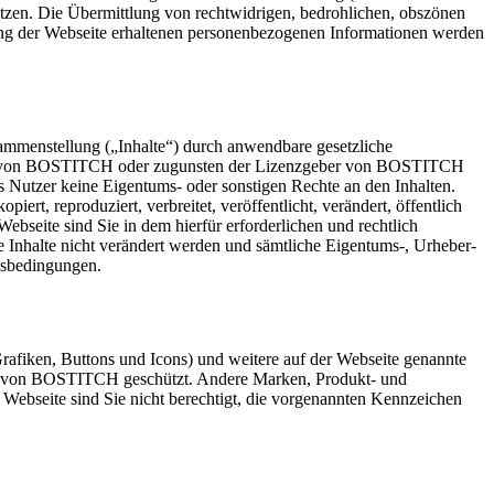
utzen. Die Übermittlung von rechtwidrigen, bedrohlichen, obszönen
tzung der Webseite erhaltenen personenbezogenen Informationen werden
usammenstellung („Inhalte“) durch anwendbare gesetzliche
sten von BOSTITCH oder zugunsten der Lizenzgeber von BOSTITCH
ls Nutzer keine Eigentums- oder sonstigen Rechte an den Inhalten.
t, reproduziert, verbreitet, veröffentlicht, verändert, öffentlich
bseite sind Sie in dem hierfür erforderlichen und rechtlich
e Inhalte nicht verändert werden und sämtliche Eigentums-, Urheber-
gsbedingungen.
iken, Buttons und Icons) und weitere auf der Webseite genannte
ten von BOSTITCH geschützt. Andere Marken, Produkt- und
Webseite sind Sie nicht berechtigt, die vorgenannten Kennzeichen