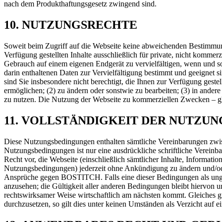
nach dem Produkthaftungsgesetz zwingend sind.
10. NUTZUNGSRECHTE
Soweit beim Zugriff auf die Webseite keine abweichenden Bestimmung
Verfügung gestellten Inhalte ausschließlich für private, nicht komm
Gebrauch auf einem eigenen Endgerät zu vervielfältigen, wenn und s
darin enthaltenen Daten zur Vervielfältigung bestimmt und geeigne
sind Sie insbesondere nicht berechtigt, die Ihnen zur Verfügung geste
ermöglichen; (2) zu ändern oder sonstwie zu bearbeiten; (3) in andere
zu nutzen. Die Nutzung der Webseite zu kommerziellen Zwecken – glei
11. VOLLSTÄNDIGKEIT DER NUTZU
Diese Nutzungsbedingungen enthalten sämtliche Vereinbarungen zwis
Nutzungsbedingungen ist nur eine ausdrückliche schriftliche Verei
Recht vor, die Webseite (einschließlich sämtlicher Inhalte, Informati
Nutzungsbedingungen) jederzeit ohne Ankündigung zu ändern und/oder 
Ansprüche gegen BOSTITCH. Falls eine dieser Bedingungen als ungülti
anzusehen; die Gültigkeit aller anderen Bedingungen bleibt hiervo
rechtswirksamer Weise wirtschaftlich am nächsten kommt. Gleiches gi
durchzusetzen, so gilt dies unter keinen Umständen als Verzicht auf 