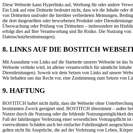
Diese Webseite kann Hyperlinks auf, Werbung für oder andere Verweise
Ein Link auf eine Drittseite bedeutet nicht, dass wir die Inhalte oder
von Drittseiten und/oder die hierüber verbreiteten Meinungen, Bedin
die dort dargestellten oder beworbenen Produkte oder Dienstleistung
Überwachung oder Prüfung von Drittseiten – insbesondere im Hinblick 
erfolgt dies auf Ihre Verantwortung und Ihr Risiko. Die Nutzung von 
Datenschutzbestimmungen).
8. LINKS AUF DIE BOSTITCH WEBSEI
Mit Ausnahme von Links auf die Startseite unserer Webseite ist das Se
Webseite verlinkt wird, ist alleine verantwortlich für sämtliche Inhalt
Dienstleistungen). Soweit wir dem Setzen von Links auf unsere Webs
Wir behalten uns das Recht vor, eine Zustimmung zum Setzen von Li
9. HAFTUNG
BOSTITCH haftet nicht dafür, dass die Webseite ohne Unterbrechungen 
bestimmten Zweck geeignet sind. BOSTITCH übernimmt – außer bei v
Nutzer durch die Nutzung oder die fehlende Nutzungsmöglichkeit der
Fall der fahrlässigen Verletzung einer wesentlichen Vertragspflicht 
vorerwähnten Schäden auch bei einfacher Fahrlässigkeit ausgeschloss
gelten nicht für Ansprüche, die auf der Verletzung von Leben, Körpe