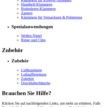
Klammern für schwere Aufgaben
Handheft-Klammern
Bodenleger-Klammern
Zangen
Klammern für Verpackung & Polsterung
Spezialanwendungen
Wellen-Nägel
Ringe und Clips
Zubehör
Zubehör
Luftkupplung
Luftaufbereitung
Zubehör
Druckluftschläuche
Brauchen Sie Hilfe?
Klicken Sie auf nachfolgenden Links, um mehr zu erfahren. Falls