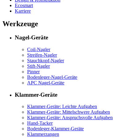
Ecosmart
Karriere
Werkzeuge
Nagel-Geräte
Coil-Nagler
Streifen-Nagler
Stauchkopf-Nagler
Stift-Nagler
Pinner
Bodenleger-Nagel-Geräte
APC Nagel-Geräte
Klammer-Geräte
Klammer-Geräte: Leichte Aufgaben
Klammer-Geräte: Mittelschwere Aufgaben
Klammer-Geräte: Anspruchsvolle Aufgaben
Hand-Tacker
Bodenleger-Klammer-Geräte
Klammerzangen