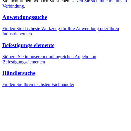
Sie nicht finden, wonach Sie suchen,
setzen Sie sich bitte mit uns in
Verbindung
.
Anwendungssuche
Finden Sie das beste Werkzeug für Ihre Anwendung oder Ihren
Industriebereich
Befestigungs-elemente
Stöbern Sie in unserem umfangreichen Angebot an
Befestigungselementen
Händlersuche
Finden Sie Ihren nächsten Fachhändler