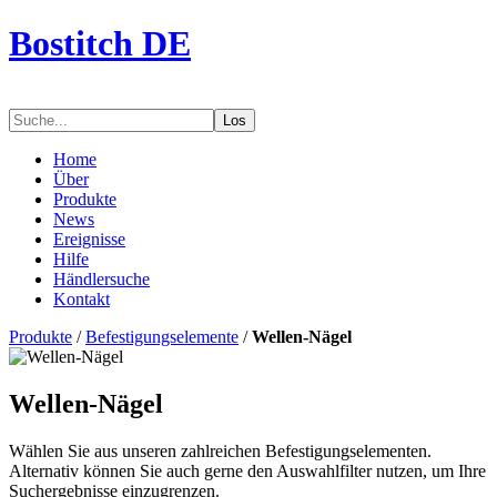
Bostitch DE
Los
Home
Über
Produkte
News
Ereignisse
Hilfe
Händlersuche
Kontakt
Produkte
/
Befestigungselemente
/
Wellen-Nägel
Wellen-Nägel
Wählen Sie aus unseren zahlreichen Befestigungselementen.
Alternativ können Sie auch gerne den Auswahlfilter nutzen, um Ihre
Suchergebnisse einzugrenzen.