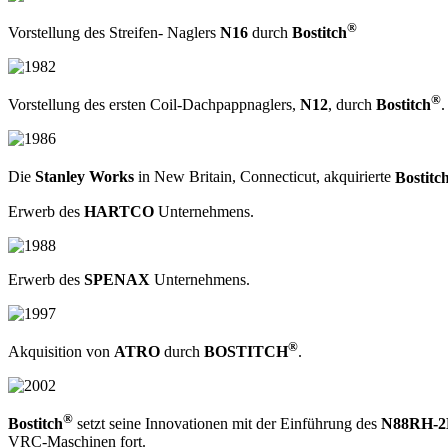
®
Vorstellung des Streifen- Naglers
N16
durch
Bostitch
®
Vorstellung des ersten Coil-Dachpappnaglers,
N12
, durch
Bostitch
.
Die
Stanley Works
in New Britain, Connecticut, akquirierte
Bostitc
Erwerb des
HARTCO
Unternehmens.
Erwerb des
SPENAX
Unternehmens.
®
Akquisition von
ATRO
durch
BOSTITCH
.
®
Bostitch
setzt seine Innovationen mit der Einführung des
N88RH-
VRC-Maschinen fort.