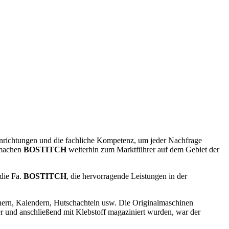
richtungen und die fachliche Kompetenz, um jeder Nachfrage
 machen
BOSTITCH
weiterhin zum Marktführer auf dem Gebiet der
die Fa.
BOSTITCH
, die hervorragende Leistungen in der
ern, Kalendern, Hutschachteln usw. Die Originalmaschinen
r und anschließend mit Klebstoff magaziniert wurden, war der