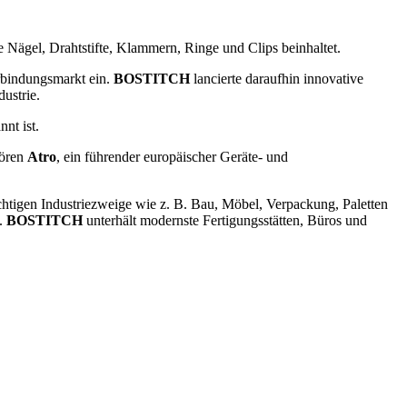
e Nägel, Drahtstifte, Klammern, Ringe und Clips beinhaltet.
bindungsmarkt ein.
BOSTITCH
lancierte daraufhin innovative
ustrie.
nt ist.
hören
Atro
, ein führender europäischer Geräte- und
htigen Industriezweige wie z. B. Bau, Möbel, Verpackung, Paletten
n.
BOSTITCH
unterhält modernste Fertigungsstätten, Büros und