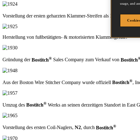
usage, and ass
Vorstellung der ersten geharzten Klammer-Streifen als Industrienorm
Cookies
Herstellung von fußbetätigten- & motorisierten Klammergeräte.
®
Gründung der
Bostitch
Sales Company zum Verkauf von
Bostitch
®
Aus der Boston Wire Stitcher Company wurde offiziell
Bostitch
, In
®
Umzug des
Bostitch
Werks an seinen derzeitigen Standort in East 
®
Vorstellung des ersten Coil-Naglers,
N2
, durch
Bostitch