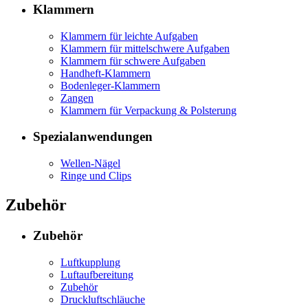
Klammern
Klammern für leichte Aufgaben
Klammern für mittelschwere Aufgaben
Klammern für schwere Aufgaben
Handheft-Klammern
Bodenleger-Klammern
Zangen
Klammern für Verpackung & Polsterung
Spezialanwendungen
Wellen-Nägel
Ringe und Clips
Zubehör
Zubehör
Luftkupplung
Luftaufbereitung
Zubehör
Druckluftschläuche