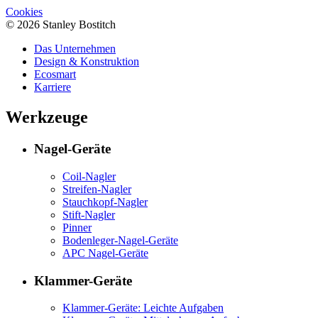
Cookies
© 2026 Stanley Bostitch
Das Unternehmen
Design & Konstruktion
Ecosmart
Karriere
Werkzeuge
Nagel-Geräte
Coil-Nagler
Streifen-Nagler
Stauchkopf-Nagler
Stift-Nagler
Pinner
Bodenleger-Nagel-Geräte
APC Nagel-Geräte
Klammer-Geräte
Klammer-Geräte: Leichte Aufgaben