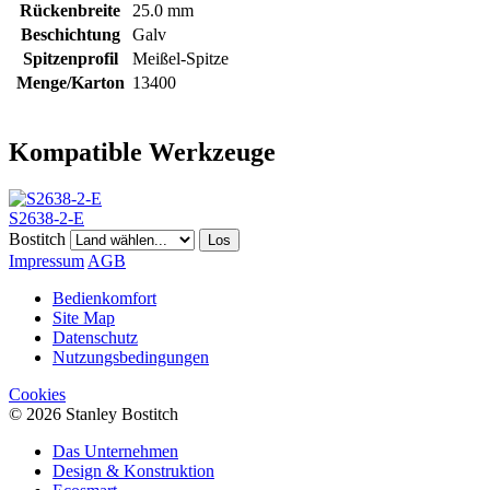
Rückenbreite
25.0 mm
Beschichtung
Galv
Spitzenprofil
Meißel-Spitze
Menge/Karton
13400
Kompatible Werkzeuge
S2638-2-E
Bostitch
Los
Impressum
AGB
Bedienkomfort
Site Map
Datenschutz
Nutzungsbedingungen
Cookies
© 2026 Stanley Bostitch
Das Unternehmen
Design & Konstruktion