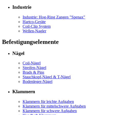
Industrie
Industrie: Hog-Ring Zangen "Spenax"
Hartco-Geräte
Coil-Clip System
Wellen-Nagler
Befestigungselemente
Nägel
Coil-Nägel
Streifen-Nägel
Brads & Pins
Stauchkopf-Nägel & T-Nägel
Bodenleger-Nägel
Klammern
Klammern für leichte Aufgaben
Klammern für mittelschwere Aufgaben
Klammern für schwere Aufgaben