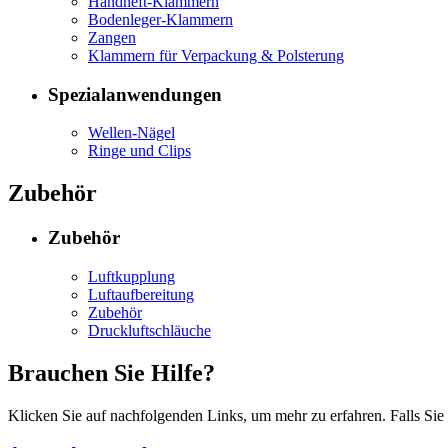
Handheft-Klammern
Bodenleger-Klammern
Zangen
Klammern für Verpackung & Polsterung
Spezialanwendungen
Wellen-Nägel
Ringe und Clips
Zubehör
Zubehör
Luftkupplung
Luftaufbereitung
Zubehör
Druckluftschläuche
Brauchen Sie Hilfe?
Klicken Sie auf nachfolgenden Links, um mehr zu erfahren. Falls Sie