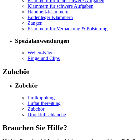
Klammern für mittelschwere Aufgaben
Klammern für schwere Aufgaben
Handheft-Klammern
Bodenleger-Klammern
Zangen
Klammern für Verpackung & Polsterung
Spezialanwendungen
Wellen-Nägel
Ringe und Clips
Zubehör
Zubehör
Luftkupplung
Luftaufbereitung
Zubehör
Druckluftschläuche
Brauchen Sie Hilfe?