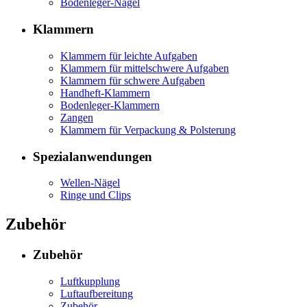
Bodenleger-Nägel
Klammern
Klammern für leichte Aufgaben
Klammern für mittelschwere Aufgaben
Klammern für schwere Aufgaben
Handheft-Klammern
Bodenleger-Klammern
Zangen
Klammern für Verpackung & Polsterung
Spezialanwendungen
Wellen-Nägel
Ringe und Clips
Zubehör
Zubehör
Luftkupplung
Luftaufbereitung
Zubehör