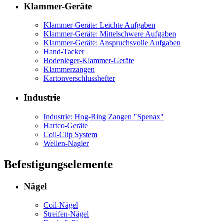
Klammer-Geräte
Klammer-Geräte: Leichte Aufgaben
Klammer-Geräte: Mittelschwere Aufgaben
Klammer-Geräte: Anspruchsvolle Aufgaben
Hand-Tacker
Bodenleger-Klammer-Geräte
Klammerzangen
Kartonverschlusshefter
Industrie
Industrie: Hog-Ring Zangen "Spenax"
Hartco-Geräte
Coil-Clip System
Wellen-Nagler
Befestigungselemente
Nägel
Coil-Nägel
Streifen-Nägel