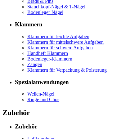
Brads & Pins
Stauchkopf-Nägel & T-Nägel
Bodenleger-Nägel
Klammern
Klammern für leichte Aufgaben
Klammern für mittelschwere Aufgaben
Klammern für schwere Aufgaben
Handheft-Klammern
Bodenleger-Klammern
Zangen
Klammern für Verpackung & Polsterung
Spezialanwendungen
Wellen-Nägel
Ringe und Clips
Zubehör
Zubehör
Luftkupplung