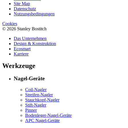
Site Map
Datenschutz
Nutzungsbedingungen
Cookies
© 2026 Stanley Bostitch
Das Unternehmen
Design & Konstruktion
Ecosmart
Karriere
Werkzeuge
Nagel-Geräte
Coil-Nagler
Streifen-Nagler
Stauchkopf-Nagler
Stift-Nagler
Pinner
Bodenleger-Nagel-Geräte
APC Nagel-Geräte