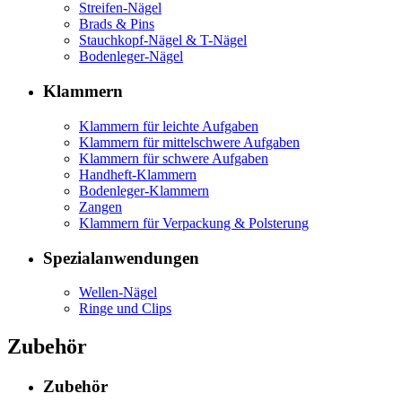
Streifen-Nägel
Brads & Pins
Stauchkopf-Nägel & T-Nägel
Bodenleger-Nägel
Klammern
Klammern für leichte Aufgaben
Klammern für mittelschwere Aufgaben
Klammern für schwere Aufgaben
Handheft-Klammern
Bodenleger-Klammern
Zangen
Klammern für Verpackung & Polsterung
Spezialanwendungen
Wellen-Nägel
Ringe und Clips
Zubehör
Zubehör