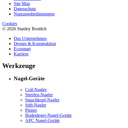
Site Map
Datenschutz
Nutzungsbedingungen
Cookies
© 2026 Stanley Bostitch
Das Unternehmen
Design & Konstruktion
Ecosmart
Karriere
Werkzeuge
Nagel-Geräte
Coil-Nagler
Streifen-Nagler
Stauchkopf-Nagler
Stift-Nagler
Pinner
Bodenleger-Nagel-Geräte
APC Nagel-Geräte