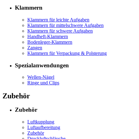
Klammern
Klammern für leichte Aufgaben
Klammern für mittelschwere Aufgaben
Klammern für schwere Aufgaben
Handheft-Klammern
Bodenleger-Klammern
Zangen
Klammern für Verpackung & Polsterung
Spezialanwendungen
Wellen-Nägel
Ringe und Clips
Zubehör
Zubehör
Luftkupplung
Luftaufbereitung
Zubehör
Druckluftschläuche