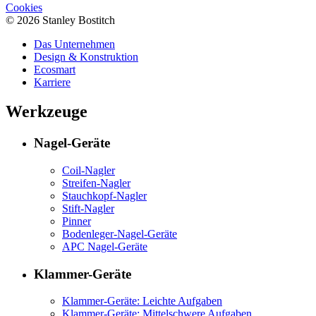
Cookies
© 2026 Stanley Bostitch
Das Unternehmen
Design & Konstruktion
Ecosmart
Karriere
Werkzeuge
Nagel-Geräte
Coil-Nagler
Streifen-Nagler
Stauchkopf-Nagler
Stift-Nagler
Pinner
Bodenleger-Nagel-Geräte
APC Nagel-Geräte
Klammer-Geräte
Klammer-Geräte: Leichte Aufgaben
Klammer-Geräte: Mittelschwere Aufgaben