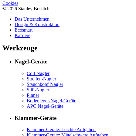
Cookies
© 2026 Stanley Bostitch
Das Unternehmen
Design & Konstruktion
Ecosmart
Karriere
Werkzeuge
Nagel-Geräte
Coil-Nagler
Streifen-Nagler
Stauchkopf-Nagler
Stift-Nagler
Pinner
Bodenleger-Nagel-Geräte
APC Nagel-Geräte
Klammer-Geräte
Klammer-Geräte: Leichte Aufgaben
Klammer-Geräte: Mittelschwere Aufgaben