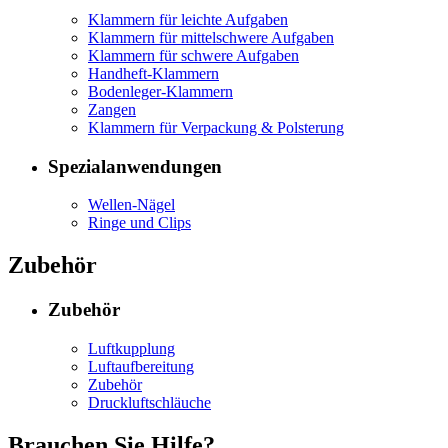
Klammern für leichte Aufgaben
Klammern für mittelschwere Aufgaben
Klammern für schwere Aufgaben
Handheft-Klammern
Bodenleger-Klammern
Zangen
Klammern für Verpackung & Polsterung
Spezialanwendungen
Wellen-Nägel
Ringe und Clips
Zubehör
Zubehör
Luftkupplung
Luftaufbereitung
Zubehör
Druckluftschläuche
Brauchen Sie Hilfe?