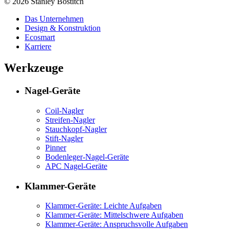
© 2026 Stanley Bostitch
Das Unternehmen
Design & Konstruktion
Ecosmart
Karriere
Werkzeuge
Nagel-Geräte
Coil-Nagler
Streifen-Nagler
Stauchkopf-Nagler
Stift-Nagler
Pinner
Bodenleger-Nagel-Geräte
APC Nagel-Geräte
Klammer-Geräte
Klammer-Geräte: Leichte Aufgaben
Klammer-Geräte: Mittelschwere Aufgaben
Klammer-Geräte: Anspruchsvolle Aufgaben