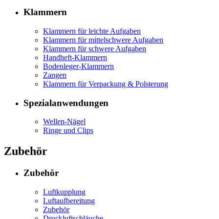
Klammern
Klammern für leichte Aufgaben
Klammern für mittelschwere Aufgaben
Klammern für schwere Aufgaben
Handheft-Klammern
Bodenleger-Klammern
Zangen
Klammern für Verpackung & Polsterung
Spezialanwendungen
Wellen-Nägel
Ringe und Clips
Zubehör
Zubehör
Luftkupplung
Luftaufbereitung
Zubehör
Druckluftschläuche