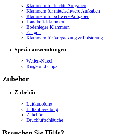
Klammern für leichte Aufgaben
Klammern für mittelschwere Aufgaben
Klammern für schwere Aufgaben
Handheft-Klammern
Bodenleger-Klammern
Zangen
Klammern für Verpackung & Polsterung
Spezialanwendungen
Wellen-Nägel
Ringe und Clips
Zubehör
Zubehör
Luftkupplung
Luftaufbereitung
Zubehör
Druckluftschläuche
Brauchen Sie Hilfe?