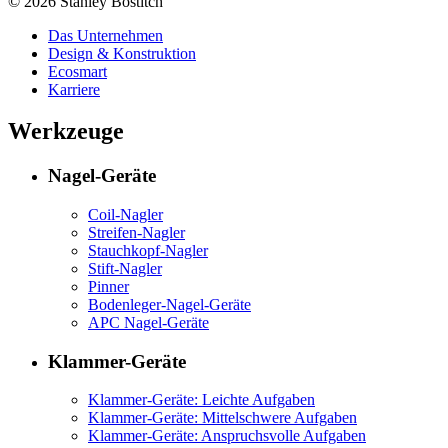
© 2026 Stanley Bostitch
Das Unternehmen
Design & Konstruktion
Ecosmart
Karriere
Werkzeuge
Nagel-Geräte
Coil-Nagler
Streifen-Nagler
Stauchkopf-Nagler
Stift-Nagler
Pinner
Bodenleger-Nagel-Geräte
APC Nagel-Geräte
Klammer-Geräte
Klammer-Geräte: Leichte Aufgaben
Klammer-Geräte: Mittelschwere Aufgaben
Klammer-Geräte: Anspruchsvolle Aufgaben