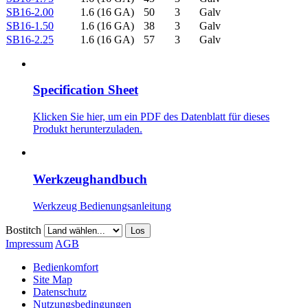
SB16-2.00
1.6 (16 GA)
50
3
Galv
SB16-1.50
1.6 (16 GA)
38
3
Galv
SB16-2.25
1.6 (16 GA)
57
3
Galv
Specification Sheet
Klicken Sie hier, um ein PDF des Datenblatt für dieses
Produkt herunterzuladen.
Werkzeughandbuch
Werkzeug Bedienungsanleitung
Bostitch
Los
Impressum
AGB
Bedienkomfort
Site Map
Datenschutz
Nutzungsbedingungen