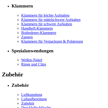
Klammern
Klammern für leichte Aufgaben
Klammern für mittelschwere Aufgaben
Klammern für schwere Aufgaben
Handheft-Klammern
Bodenleger-Klammern
Zangen
Klammern für Verpackung & Polsterung
Spezialanwendungen
Wellen-Nägel
Ringe und Clips
Zubehör
Zubehör
Luftkupplung
Luftaufbereitung
Zubehör
Druckluftschläuche