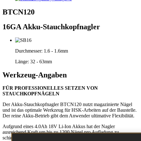
BTCN120
16GA Akku-Stauchkopfnagler
Durchmesser:
1.6 - 1.6mm
Länge:
32 - 63mm
Werkzeug-Angaben
FÜR PROFESSIONELLES SETZEN VON
STAUCHKOPFNÄGELN
Der Akku-Stauchkopfnagler BTCN120 nutzt magazinierte Nägel
und ist das optimale Werkzeug für HSK-Arbeiten auf der Baustelle.
Der reine Akku-Betrieb gibt dem Anwender ultimative Flexibilität.
Aufgrund eines 4.0Ah 18V Li-Ion Akkus hat der Nagler
ausreichend Kraft um bis zu 1200 Nägel pro Aufladung zu
schießen. Multi-Funktions Leuchten, wie auch werkzeuglos