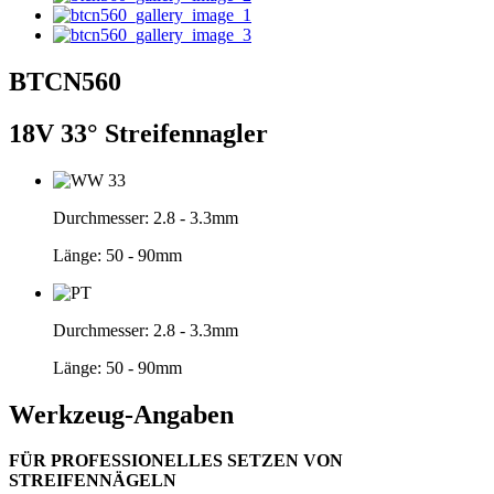
BTCN560
18V 33° Streifennagler
Durchmesser:
2.8 - 3.3mm
Länge:
50 - 90mm
Durchmesser:
2.8 - 3.3mm
Länge:
50 - 90mm
Werkzeug-Angaben
FÜR PROFESSIONELLES SETZEN VON
STREIFENNÄGELN