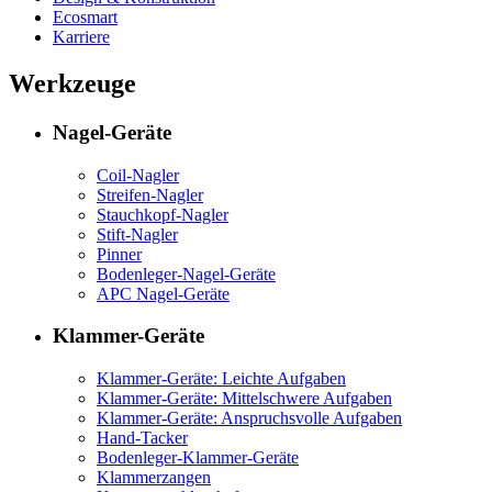
Ecosmart
Karriere
Werkzeuge
Nagel-Geräte
Coil-Nagler
Streifen-Nagler
Stauchkopf-Nagler
Stift-Nagler
Pinner
Bodenleger-Nagel-Geräte
APC Nagel-Geräte
Klammer-Geräte
Klammer-Geräte: Leichte Aufgaben
Klammer-Geräte: Mittelschwere Aufgaben
Klammer-Geräte: Anspruchsvolle Aufgaben
Hand-Tacker
Bodenleger-Klammer-Geräte
Klammerzangen