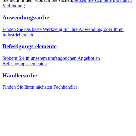
Sie nicht finden, wonach Sie suchen,
setzen Sie sich bitte mit uns in
Verbindung
.
Anwendungssuche
Finden Sie das beste Werkzeug für Ihre Anwendung oder Ihren
Industriebereich
Befestigungs-elemente
Stöbern Sie in unserem umfangreichen Angebot an
Befestigungselementen
Händlersuche
Finden Sie Ihren nächsten Fachhändler