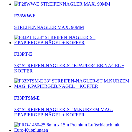
F28WW-E
STREIFENNAGLER MAX. 90MM
F33PT-E
33° STREIFEN-NAGLER-ST F.PAPIERGEB.NÄGEL +
KOFFER
F33PTSM-E
33° STREIFEN-NAGLER-ST M.KURZEM MAG.
F.PAPIERGEB.NÄGEL + KOFFER