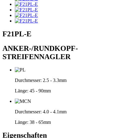
F21PL-E
ANKER-/RUNDKOPF-
STREIFENNAGLER
Durchmesser:
2.5 - 3.3mm
Länge:
45 - 90mm
Durchmesser:
4.0 - 4.1mm
Länge:
38 - 65mm
Eigenschaften