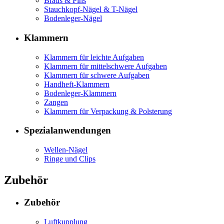
Brads & Pins
Stauchkopf-Nägel & T-Nägel
Bodenleger-Nägel
Klammern
Klammern für leichte Aufgaben
Klammern für mittelschwere Aufgaben
Klammern für schwere Aufgaben
Handheft-Klammern
Bodenleger-Klammern
Zangen
Klammern für Verpackung & Polsterung
Spezialanwendungen
Wellen-Nägel
Ringe und Clips
Zubehör
Zubehör
Luftkupplung