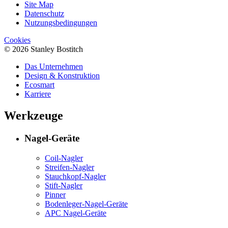
Site Map
Datenschutz
Nutzungsbedingungen
Cookies
© 2026 Stanley Bostitch
Das Unternehmen
Design & Konstruktion
Ecosmart
Karriere
Werkzeuge
Nagel-Geräte
Coil-Nagler
Streifen-Nagler
Stauchkopf-Nagler
Stift-Nagler
Pinner
Bodenleger-Nagel-Geräte
APC Nagel-Geräte