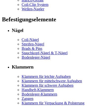
Hartco-Geräte
Coil-Clip System
Wellen-Nagler
Befestigungselemente
Nägel
Coil-Nägel
Streifen-Nägel
Brads & Pins
Stauchkopf-Nägel & T-Nägel
Bodenleger-Nägel
Klammern
Klammern für leichte Aufgaben
Klammern für mittelschwere Aufgaben
Klammern für schwere Aufgaben
Handheft-Klammern
Bodenleger-Klammern
Zangen
Klammern für Verpackung & Polsterung