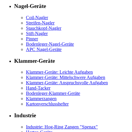
Nagel-Geräte
Coil-Nagler
Streifen-Nagler
Stauchkopf-Nagler
Stift-Nagler
Pinner
Bodenleger-Nagel-Geräte
APC Nagel-Geräte
Klammer-Geräte
Klammer-Geräte: Leichte Aufgaben
Klammer-Geräte: Mittelschwere Aufgaben
Klammer-Geräte: Anspruchsvolle Aufgaben
Hand-Tacker
Bodenleger-Klammer-Geräte
Klammerzangen
Kartonverschlusshefter
Industrie
Industrie: Hog-Ring Zangen "Spenax"