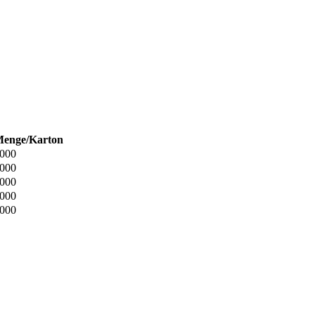
enge/Karton
000
000
000
000
000