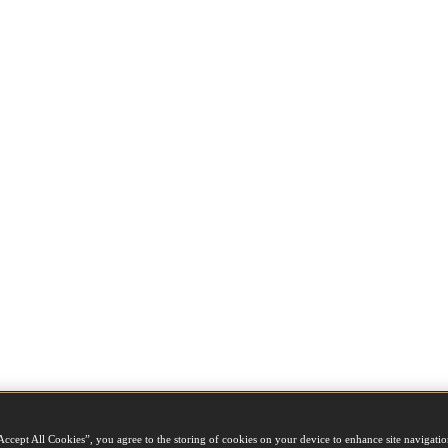
Accept All Cookies”, you agree to the storing of cookies on your device to enhance site navigation