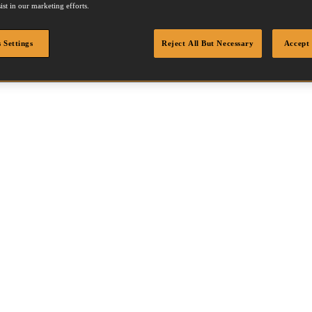
ist in our marketing efforts.
 Settings
Reject All But Necessary
Accept 