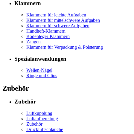
Klammern
Klammern für leichte Aufgaben
Klammern für mittelschwere Aufgaben
Klammern für schwere Aufgaben
Handheft-Klammern
Bodenleger-Klammern
Zangen
Klammern für Verpackung & Polsterung
Spezialanwendungen
Wellen-Nägel
Ringe und Clips
Zubehör
Zubehör
Luftkupplung
Luftaufbereitung
Zubehör
Druckluftschläuche