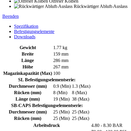
Ölfreier Kolben
Rückwärtiger Abluft-Auslass
Beenden
Spezifikation
Befestigungselemente
Downloads
Gewicht
1.77 kg
Breite
159 mm
Länge
286 mm
Höhe
267 mm
Magazinkapazität (Max)
100
SL Befestigungselementserie:
Durchmesser (mm)
0.9 (Min)
1.3 (Max)
Rücken (mm)
8 (Min)
8 (Max)
Länge (mm)
19 (Min)
38 (Max)
SB-CAPS Befestigungselementserie:
Durchmesser (mm)
25 (Min)
25 (Max)
Rücken (mm)
25 (Min)
25 (Max)
Arbeitsdruck
4.80 - 8.30 BAR