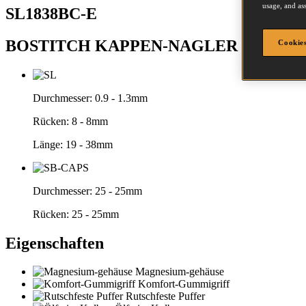
usage, and ass
SL1838BC-E
BOSTITCH KAPPEN-NAGLER
Cookies
Durchmesser:
0.9 - 1.3mm
Rücken:
8 - 8mm
Länge:
19 - 38mm
Durchmesser:
25 - 25mm
Rücken:
25 - 25mm
Eigenschaften
Magnesium-gehäuse
Komfort-Gummigriff
Rutschfeste Puffer