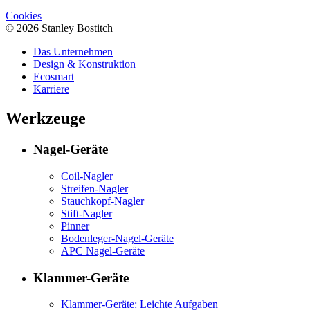
Cookies
© 2026 Stanley Bostitch
Das Unternehmen
Design & Konstruktion
Ecosmart
Karriere
Werkzeuge
Nagel-Geräte
Coil-Nagler
Streifen-Nagler
Stauchkopf-Nagler
Stift-Nagler
Pinner
Bodenleger-Nagel-Geräte
APC Nagel-Geräte
Klammer-Geräte
Klammer-Geräte: Leichte Aufgaben