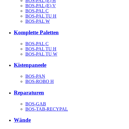
BOS-PAL (E) H
BOS-PAL (E) V
BOS-PAL C
BOS-PAL TU H
BOS-PAL W
Komplette Paletten
BOS-PAL C
BOS-PAL TU H
BOS-PAL TU W
Kistenpaneele
BOS-PAN
BOS-ROBO H
Reparaturen
BOS-GAB
BOS-TAB-RECYPAL
Wände