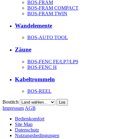
BOS-FRAM
BOS-FRAM COMPACT
BOS-FRAM TWIN
Wandelemente
BOS-AUTO TOOL
Zäune
BOS-FENC FE/LP7/LP9
BOS-FENC H
Kabeltrommeln
BOS-REEL
Bostitch
Los
Impressum
AGB
Bedienkomfort
Site Map
Datenschutz
Nutzungsbedingungen