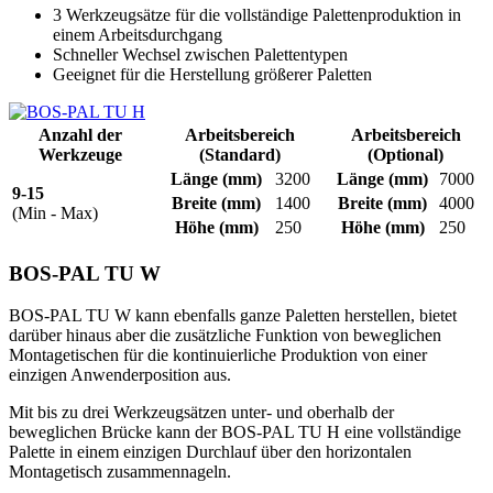
3 Werkzeugsätze für die vollständige Palettenproduktion in
einem Arbeitsdurchgang
Schneller Wechsel zwischen Palettentypen
Geeignet für die Herstellung größerer Paletten
Anzahl der
Arbeitsbereich
Arbeitsbereich
Werkzeuge
(Standard)
(Optional)
Länge
(mm)
3200
Länge
(mm)
7000
9-15
Breite
(mm)
1400
Breite
(mm)
4000
(Min - Max)
Höhe
(mm)
250
Höhe
(mm)
250
BOS-PAL TU W
BOS-PAL TU W kann ebenfalls ganze Paletten herstellen, bietet
darüber hinaus aber die zusätzliche Funktion von beweglichen
Montagetischen für die kontinuierliche Produktion von einer
einzigen Anwenderposition aus.
Mit bis zu drei Werkzeugsätzen unter- und oberhalb der
beweglichen Brücke kann der BOS-PAL TU H eine vollständige
Palette in einem einzigen Durchlauf über den horizontalen
Montagetisch zusammennageln.