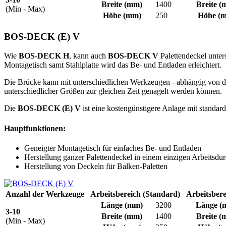
Breite
(mm)
1400
Breite
(
(Min - Max)
Höhe
(mm)
250
Höhe
(m
BOS-DECK (E) V
Wie
BOS-DECK H
, kann auch
BOS-DECK V
Palettendeckel unter
Montagetisch samt Stahlplatte wird das Be- und Entladen erleichtert.
Die Brücke kann mit unterschiedlichen Werkzeugen - abhängig von d
unterschiedlicher Größen zur gleichen Zeit genagelt werden können.
Die
BOS-DECK (E) V
ist eine kostengünstigere Anlage mit standard
Hauptfunktionen:
Geneigter Montagetisch für einfaches Be- und Entladen
Herstellung ganzer Palettendeckel in einem einzigen Arbeitsdu
Herstellung von Deckeln für Balken-Paletten
Anzahl der Werkzeuge
Arbeitsbereich (Standard)
Arbeitsbere
Länge
(mm)
3200
Länge
(
3-10
Breite
(mm)
1400
Breite
(
(Min - Max)