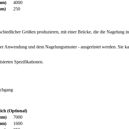
mm)
4000
m)
250
schiedlicher Größen produzieren, mit einer Brücke, die die Nagelung 
er Anwendung und dem Nagelungsmuster - ausgerüstet werden. Sie kann
isierten Spezifikationen.
rchgang
ich (Optional)
mm)
7000
mm)
1600