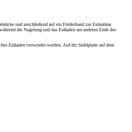
gsbrücke und anschließend auf ein Förderband zur Entnahme
nn, während die Nagelung und das Entladen am anderen Ende des
sches Entladen verwendet werden. Auf der Stahlplatte auf dem