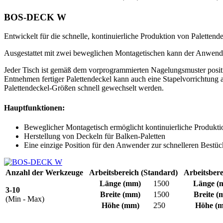
BOS-DECK W
Entwickelt für die schnelle, kontinuierliche Produktion von Palet
Ausgestattet mit zwei beweglichen Montagetischen kann der Anwender
Jeder Tisch ist gemäß dem vorprogrammierten Nagelungsmuster positio
Entnehmen fertiger Palettendeckel kann auch eine Stapelvorrichtung a
Palettendeckel-Größen schnell gewechselt werden.
Hauptfunktionen:
Beweglicher Montagetisch ermöglicht kontinuierliche Produkti
Herstellung von Deckeln für Balken-Paletten
Eine einzige Position für den Anwender zur schnelleren Bestü
Anzahl der Werkzeuge
Arbeitsbereich (Standard)
Arbeitsbere
Länge
(mm)
1500
Länge
(
3-10
Breite
(mm)
1500
Breite
(
(Min - Max)
Höhe
(mm)
250
Höhe
(m