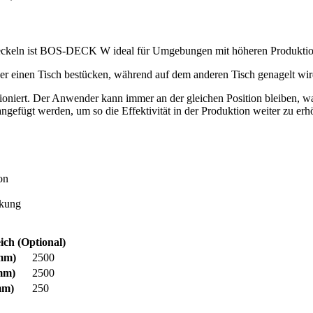
tendeckeln ist BOS-DECK W ideal für Umgebungen mit höheren Produkti
 einen Tisch bestücken, während auf dem anderen Tisch genagelt wird
niert. Der Anwender kann immer an der gleichen Position bleiben, was 
ngefügt werden, um so die Effektivität in der Produktion weiter zu er
on
ckung
ich (Optional)
mm)
2500
mm)
2500
m)
250