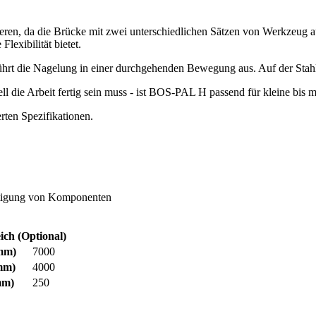
ren, da die Brücke mit zwei unterschiedlichen Sätzen von Werkzeug au
lexibilität bietet.
ührt die Nagelung in einer durchgehenden Bewegung aus. Auf der Stahlp
 die Arbeit fertig sein muss - ist BOS-PAL H passend für kleine bis mi
rten Spezifikationen.
ertigung von Komponenten
ich (Optional)
mm)
7000
mm)
4000
m)
250