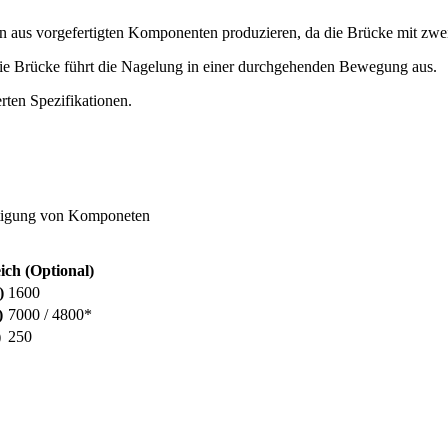
aus vorgefertigten Komponenten produzieren, da die Brücke mit zwei
ie Brücke führt die Nagelung in einer durchgehenden Bewegung aus.
rten Spezifikationen.
ertigung von Komponeten
ich (Optional)
)
1600
)
7000 / 4800*
)
250