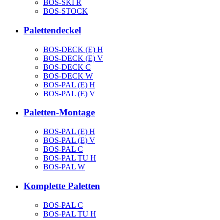
BOS-SKI R
BOS-STOCK
Palettendeckel
BOS-DECK (E) H
BOS-DECK (E) V
BOS-DECK C
BOS-DECK W
BOS-PAL (E) H
BOS-PAL (E) V
Paletten-Montage
BOS-PAL (E) H
BOS-PAL (E) V
BOS-PAL C
BOS-PAL TU H
BOS-PAL W
Komplette Paletten
BOS-PAL C
BOS-PAL TU H