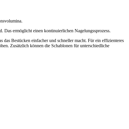
onsvolumina.
. Das ermöglicht einen kontinuierlichen Nagelungssprozess.
das Bestücken einfacher und schneller macht. Für ein effizienteres
höhen. Zusätzlich können die Schablonen für unterschiedliche