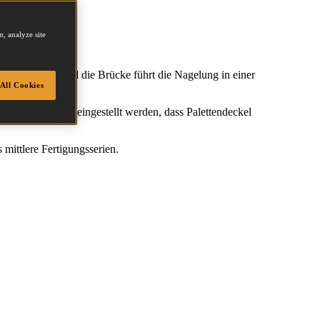
, analyze site
 Tisch gelegt und die Brücke führt die Nagelung in einer
All Cookies
n außerdem so eingestellt werden, dass Palettendeckel
 mittlere Fertigungsserien.