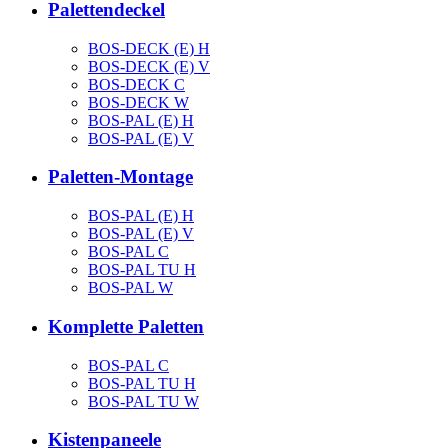
Palettendeckel
BOS-DECK (E) H
BOS-DECK (E) V
BOS-DECK C
BOS-DECK W
BOS-PAL (E) H
BOS-PAL (E) V
Paletten-Montage
BOS-PAL (E) H
BOS-PAL (E) V
BOS-PAL C
BOS-PAL TU H
BOS-PAL W
Komplette Paletten
BOS-PAL C
BOS-PAL TU H
BOS-PAL TU W
Kistenpaneele