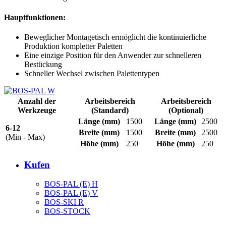
Hauptfunktionen:
Beweglicher Montagetisch ermöglicht die kontinuierliche
Produktion kompletter Paletten
Eine einzige Position für den Anwender zur schnelleren
Bestückung
Schneller Wechsel zwischen Palettentypen
Anzahl der
Arbeitsbereich
Arbeitsbereich
Werkzeuge
(Standard)
(Optional)
Länge
(mm)
1500
Länge
(mm)
2500
6-12
Breite
(mm)
1500
Breite
(mm)
2500
(Min - Max)
Höhe
(mm)
250
Höhe
(mm)
250
Kufen
BOS-PAL (E) H
BOS-PAL (E) V
BOS-SKI R
BOS-STOCK