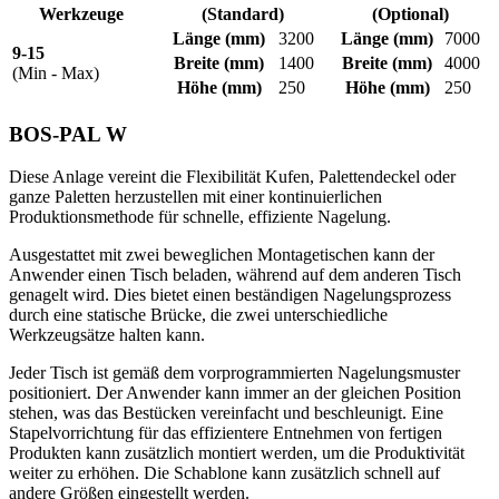
Werkzeuge
(Standard)
(Optional)
Länge
(mm)
3200
Länge
(mm)
7000
9-15
Breite
(mm)
1400
Breite
(mm)
4000
(Min - Max)
Höhe
(mm)
250
Höhe
(mm)
250
BOS-PAL W
Diese Anlage vereint die Flexibilität Kufen, Palettendeckel oder
ganze Paletten herzustellen mit einer kontinuierlichen
Produktionsmethode für schnelle, effiziente Nagelung.
Ausgestattet mit zwei beweglichen Montagetischen kann der
Anwender einen Tisch beladen, während auf dem anderen Tisch
genagelt wird. Dies bietet einen beständigen Nagelungsprozess
durch eine statische Brücke, die zwei unterschiedliche
Werkzeugsätze halten kann.
Jeder Tisch ist gemäß dem vorprogrammierten Nagelungsmuster
positioniert. Der Anwender kann immer an der gleichen Position
stehen, was das Bestücken vereinfacht und beschleunigt. Eine
Stapelvorrichtung für das effizientere Entnehmen von fertigen
Produkten kann zusätzlich montiert werden, um die Produktivität
weiter zu erhöhen. Die Schablone kann zusätzlich schnell auf
andere Größen eingestellt werden.